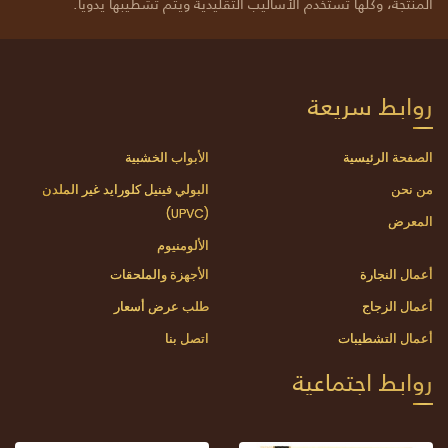
المنتجة، وكلها تستخدم الأساليب التقليدية ويتم تشطيبها يدويًا.
روابط سريعة
الصفحة الرئيسية
الأبواب الخشبية
من نحن
البولي فينيل كلورايد غير الملدن
(UPVC)
المعرض
الألومنيوم
أعمال النجارة
الأجهزة والملحقات
أعمال الزجاج
طلب عرض أسعار
أعمال التشطيبات
اتصل بنا
روابط اجتماعية