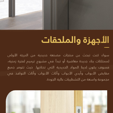
الأجهزة والملحقات
سواء كنت تبحث عن منتجات مصنعة حديدية من الدرجة الأولى
لممتلكات بناء جديدة معاصرة أو تبدأ في مشروع ترميم لفترة زمنية،
فسوف يكون لدينا المواد الحديدية التي تحتاجها. حيث تتوفر جميع
مقابض الأبواب وأيدي الأبواب وأثاث الأبواب وأثاث النوافذ في
مجموعة واسعة من التشطيبات عالية الجودة.