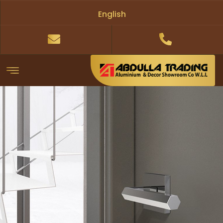
English